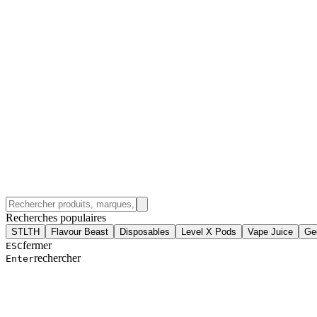
Recherches populaires
STLTH
Flavour Beast
Disposables
Level X Pods
Vape Juice
Ge
fermer
ESC
rechercher
Enter