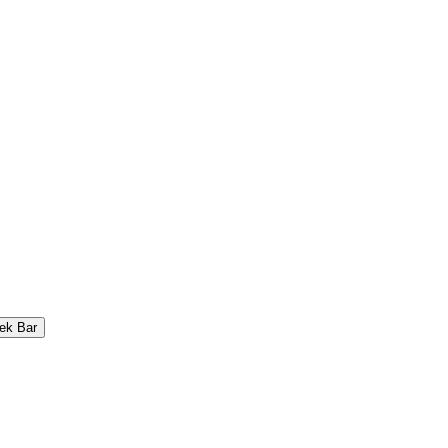
ek Bar