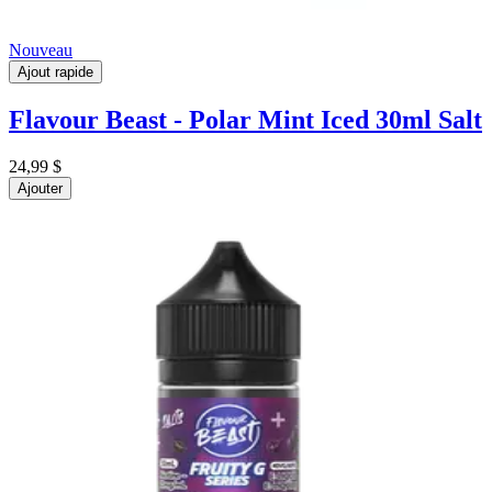
Nouveau
Ajout rapide
Flavour Beast - Polar Mint Iced 30ml Salt
24,99 $
Ajouter