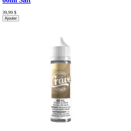
60ml Salt
39,99 $
Ajouter