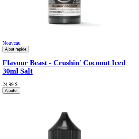
Nouveau
Ajout rapide
Flavour Beast - Crushin' Coconut Iced
30ml Salt
24,99 $
Ajouter