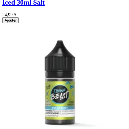
Iced 30ml Salt
24,99 $
Ajouter