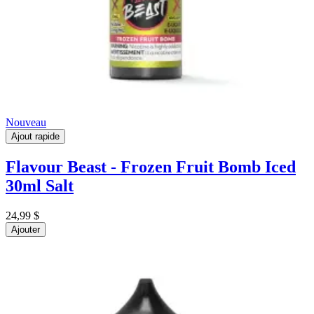
Nouveau
Ajout rapide
Flavour Beast - Frozen Fruit Bomb Iced
30ml Salt
24,99 $
Ajouter