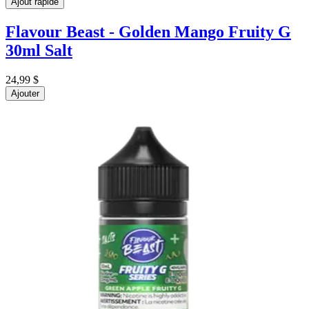
Ajout rapide
Flavour Beast - Golden Mango Fruity G
30ml Salt
24,99 $
Ajouter