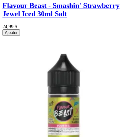
Flavour Beast - Smashin' Strawberry
Jewel Iced 30ml Salt
24,99 $
Ajouter