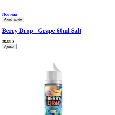
Nouveau
Ajout rapide
Berry Drop - Grape 60ml Salt
39,99 $
Ajouter