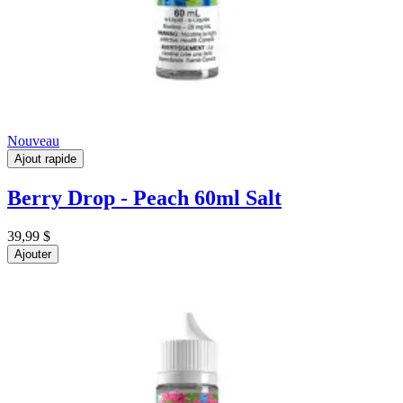
Nouveau
Ajout rapide
Berry Drop - Peach 60ml Salt
39,99 $
Ajouter