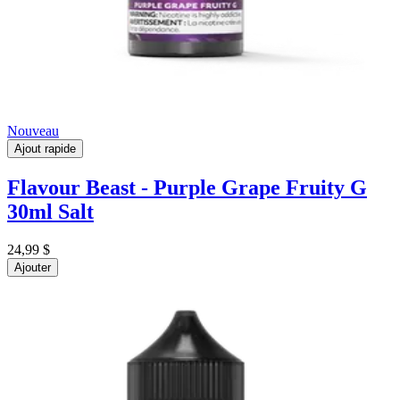
Nouveau
Ajout rapide
Flavour Beast - Purple Grape Fruity G
30ml Salt
24,99 $
Ajouter