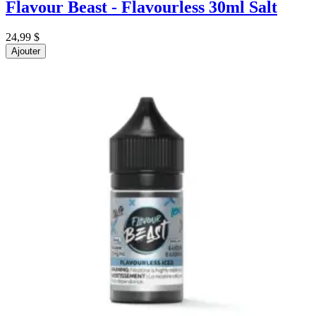
Flavour Beast - Flavourless 30ml Salt
24,99 $
Ajouter