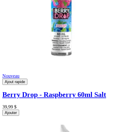
Nouveau
Ajout rapide
Berry Drop - Raspberry 60ml Salt
39,99 $
Ajouter