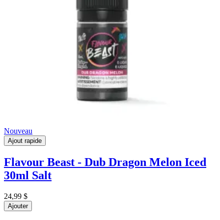
Nouveau
Ajout rapide
Flavour Beast - Dub Dragon Melon Iced
30ml Salt
24,99 $
Ajouter