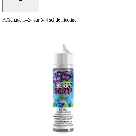
Affichage
1
–
24
sur
344
sel de nicotine