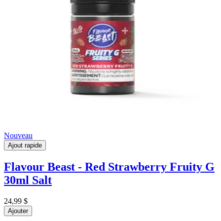
Nouveau
Ajout rapide
Flavour Beast - Red Strawberry Fruity G
30ml Salt
24,99 $
Ajouter