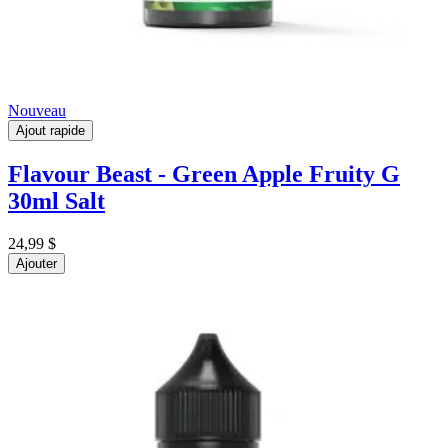
Nouveau
Ajout rapide
Flavour Beast - Green Apple Fruity G
30ml Salt
24,99 $
Ajouter