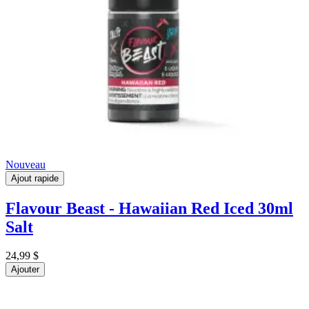
Nouveau
Ajout rapide
Flavour Beast - Hawaiian Red Iced 30ml
Salt
24,99 $
Ajouter