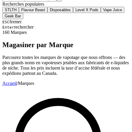
Recherches populaires
STLTH
Flavour Beast
Disposables
Level X Pods
Vape Juice
Geek Bar
fermer
ESC
rechercher
Enter
160
Marques
Magasiner par Marque
Parcourez toutes les marques de vapotage que nous offrons — des
plus grands noms en vapoteuses jetables aux fabricants de e-liquides
de niche. Tous les prix incluent la taxe d’accise fédérale et nous
expédions partout au Canada.
Accueil
/
Marques