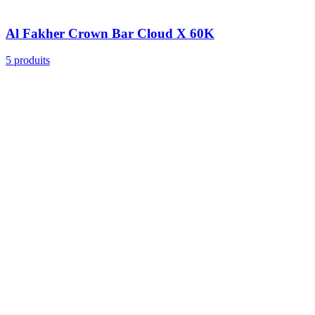
Al Fakher Crown Bar Cloud X 60K
5
produits