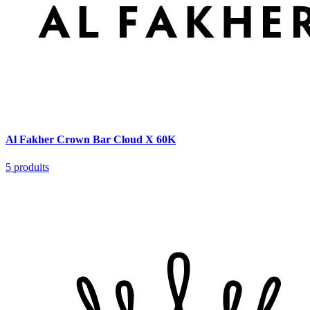
Al Fakher Crown Bar Cloud X 60K
5
produits