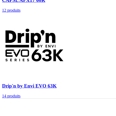
CAPSL AFX17 60K
12
produits
Drip'n by Envi EVO 63K
14
produits