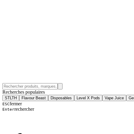
Recherches populaires
STLTH
Flavour Beast
Disposables
Level X Pods
Vape Juice
Ge
fermer
ESC
rechercher
Enter