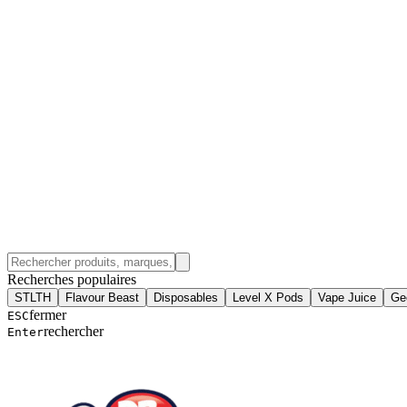
Recherches populaires
STLTH
Flavour Beast
Disposables
Level X Pods
Vape Juice
Ge
fermer
ESC
rechercher
Enter