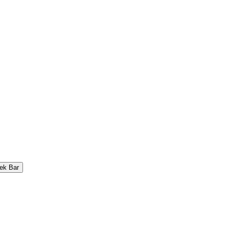
ek Bar