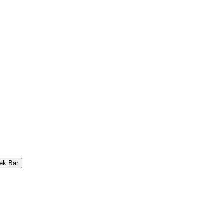
ek Bar