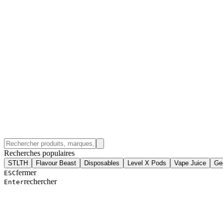
Recherches populaires
STLTH
Flavour Beast
Disposables
Level X Pods
Vape Juice
Ge
fermer
ESC
rechercher
Enter