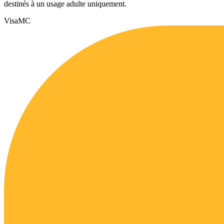
destinés à un usage adulte uniquement.
Visa
MC