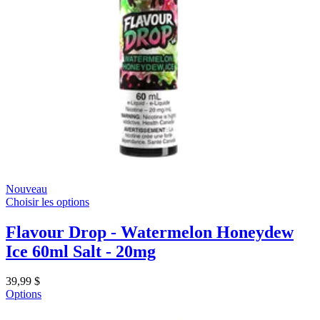
Nouveau
Choisir les options
Flavour Drop - Watermelon Honeydew
Ice 60ml Salt - 20mg
39,99 $
Options