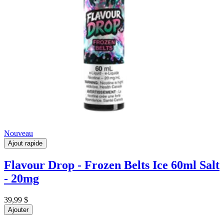
Nouveau
Ajout rapide
Flavour Drop - Frozen Belts Ice 60ml Salt
- 20mg
39,99 $
Ajouter