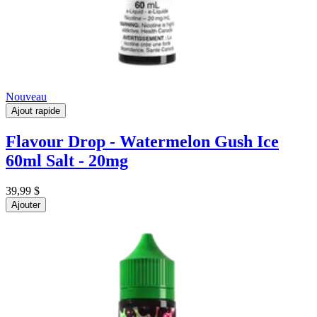
Nouveau
Ajout rapide
Flavour Drop - Watermelon Gush Ice
60ml Salt - 20mg
39,99 $
Ajouter