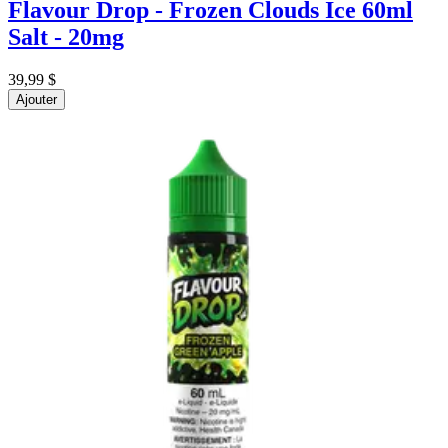
Flavour Drop - Frozen Clouds Ice 60ml
Salt - 20mg
39,99 $
Ajouter