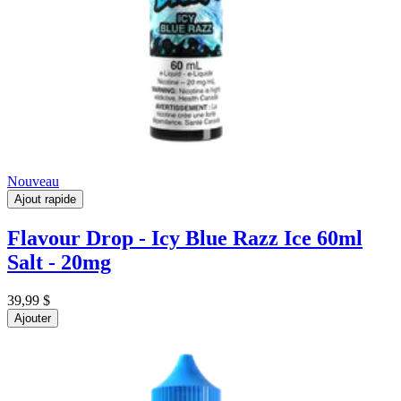
Nouveau
Ajout rapide
Flavour Drop - Icy Blue Razz Ice 60ml
Salt - 20mg
39,99 $
Ajouter