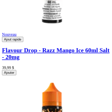
Nouveau
Ajout rapide
Flavour Drop - Razz Mango Ice 60ml Salt
- 20mg
39,99 $
Ajouter