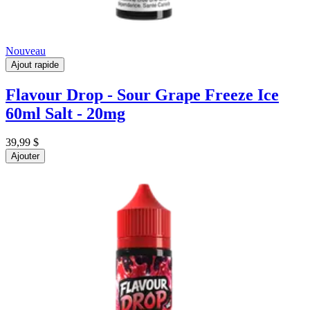
Nouveau
Ajout rapide
Flavour Drop - Sour Grape Freeze Ice
60ml Salt - 20mg
39,99 $
Ajouter