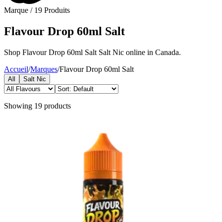
Marque
/
19
Produits
Flavour Drop 60ml Salt
Shop Flavour Drop 60ml Salt Salt Nic online in Canada.
Accueil
/
Marques
/
Flavour Drop 60ml Salt
All
Salt Nic
Showing
19
products