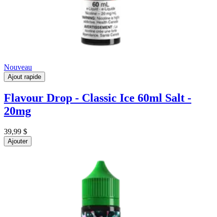
Nouveau
Ajout rapide
Flavour Drop - Classic Ice 60ml Salt -
20mg
39,99 $
Ajouter