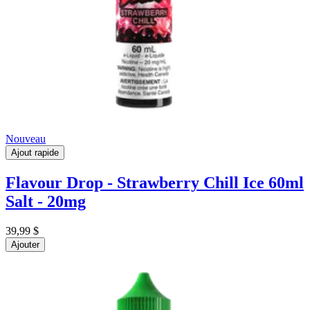
Nouveau
Ajout rapide
Flavour Drop - Strawberry Chill Ice 60ml
Salt - 20mg
39,99 $
Ajouter