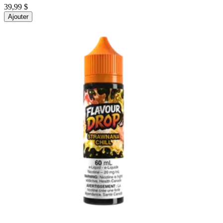
39,99 $
Ajouter