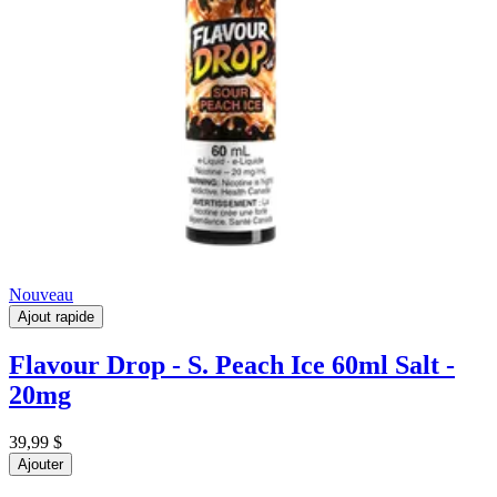
Nouveau
Ajout rapide
Flavour Drop - S. Peach Ice 60ml Salt -
20mg
39,99 $
Ajouter