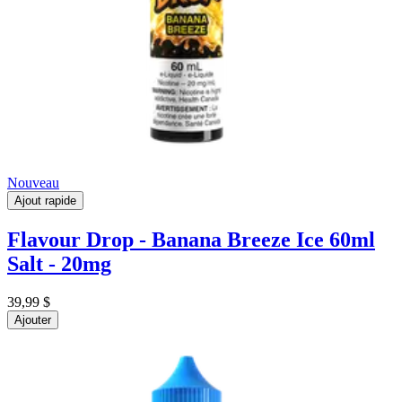
Nouveau
Ajout rapide
Flavour Drop - Banana Breeze Ice 60ml
Salt - 20mg
39,99 $
Ajouter