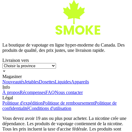
La boutique de vapotage en ligne hyper-moderne du Canada. Des
produits de qualité, des prix justes, une livraison rapide.
Livraison vers
Magasiner
Nouveautés
Jetables
Dosettes
Liquides
Appareils
Info
À propos
Récompenses
FAQ
Nous contacter
Légal
Politique d'expédition
Politique de remboursement
Politique de
confidentialité
Conditions d'utilisation
Vous devez avoir 19 ans ou plus pour acheter. La nicotine crée une
dépendance. Les produits de vapotage contiennent de la nicotine.
Tous les prix incluent la taxe d'accise fédérale. Les produits sont