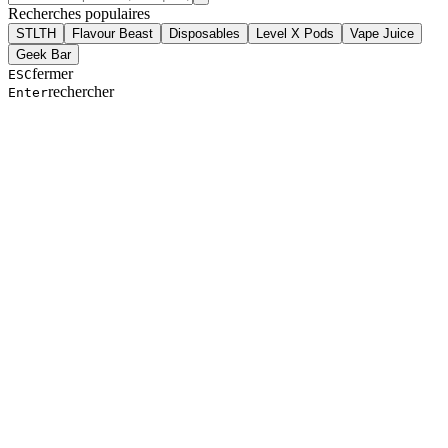
Recherches populaires
STLTH
Flavour Beast
Disposables
Level X Pods
Vape Juice
Geek Bar
fermer
ESC
rechercher
Enter