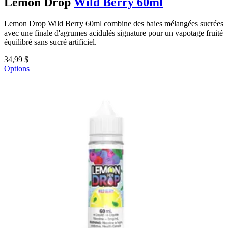
Lemon Drop
Wild Berry 60ml
Lemon Drop Wild Berry 60ml combine des baies mélangées sucrées
avec une finale d'agrumes acidulés signature pour un vapotage fruité
équilibré sans sucré artificiel.
34,99 $
Options