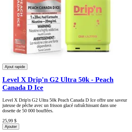
Ajout rapide
Level X Drip'n G2 Ultra 50k - Peach
Canada D Ice
Level X Drip'n G2 Ultra 50k Peach Canada D Ice offre une saveur
juteuse de pêche avec un frisson glacé rafraîchissant dans une
dosette de 50 000 bouffées.
25,99 $
Ajouter