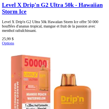
Level X Drip'n G2 Ultra 50k - Hawaiian
Storm Ice
Level X Drip'n G2 Ultra 50k Hawaiian Storm Ice offre 50 000
bouffées d'ananas tropical, mangue et fruit de la passion avec
menthol rafraîchissant.
25,99 $
Options