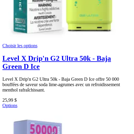
Choisir les options
Level X Drip'n G2 Ultra 50k - Baja
Green D Ice
Level X Drip'n G2 Ultra 50k - Baja Green D Ice offre 50 000
bouffées de saveur soda lime-agrumes avec un refroidissement
menthol rafraîchissant.
25,99 $
Options