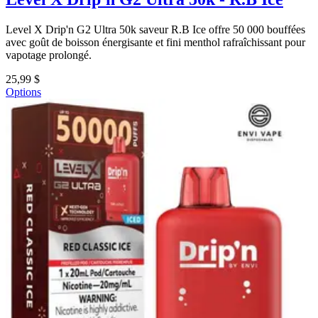
Level X Drip'n G2 Ultra 50k saveur R.B Ice offre 50 000 bouffées
avec goût de boisson énergisante et fini menthol rafraîchissant pour
vapotage prolongé.
25,99 $
Options