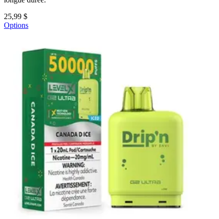
25,99 $
Options