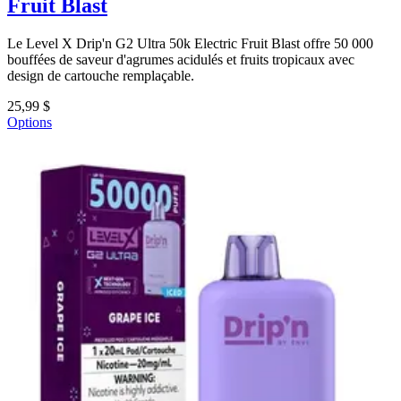
Fruit Blast
Le Level X Drip'n G2 Ultra 50k Electric Fruit Blast offre 50 000
bouffées de saveur d'agrumes acidulés et fruits tropicaux avec
design de cartouche remplaçable.
25,99 $
Options