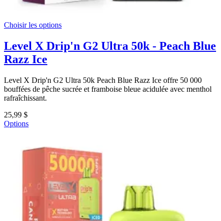
Choisir les options
Level X Drip'n G2 Ultra 50k - Peach Blue
Razz Ice
Level X Drip'n G2 Ultra 50k Peach Blue Razz Ice offre 50 000
bouffées de pêche sucrée et framboise bleue acidulée avec menthol
rafraîchissant.
25,99 $
Options