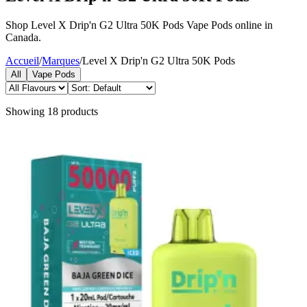
Shop Level X Drip'n G2 Ultra 50K Pods Vape Pods online in
Canada.
Accueil
/
Marques
/
Level X Drip'n G2 Ultra 50K Pods
All
Vape Pods
Showing
18
products