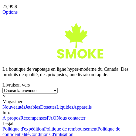
25,99 $
Options
La boutique de vapotage en ligne hyper-moderne du Canada. Des
produits de qualité, des prix justes, une livraison rapide.
Livraison vers
Magasiner
Nouveautés
Jetables
Dosettes
Liquides
Appareils
Info
À propos
Récompenses
FAQ
Nous contacter
Légal
Politique d'expédition
Politique de remboursement
Politique de
confidentialité
Conditions d'utilisation