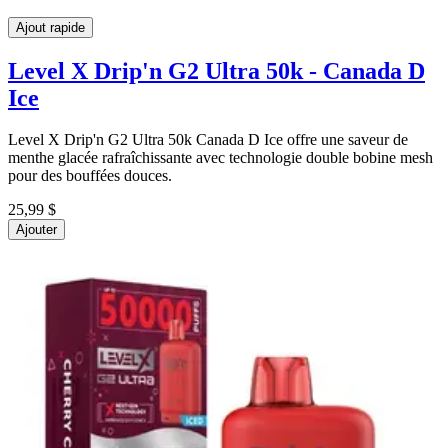
Ajout rapide
Level X Drip'n G2 Ultra 50k - Canada D
Ice
Level X Drip'n G2 Ultra 50k Canada D Ice offre une saveur de
menthe glacée rafraîchissante avec technologie double bobine mesh
pour des bouffées douces.
25,99 $
Ajouter