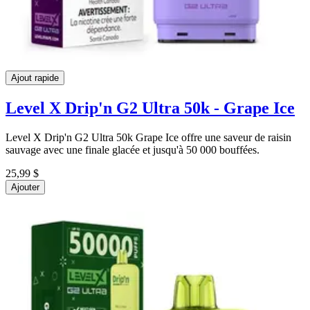
Ajout rapide
Level X Drip'n G2 Ultra 50k - Grape Ice
Level X Drip'n G2 Ultra 50k Grape Ice offre une saveur de raisin
sauvage avec une finale glacée et jusqu'à 50 000 bouffées.
25,99 $
Ajouter