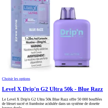
Choisir les options
Level X Drip'n G2 Ultra 50k - Blue Razz
Le Level X Drip'n G2 Ultra 50k Blue Razz offre 50 000 bouffées
de bleuet sucré et framboise acidulée dans un système de dosette
longue durée.