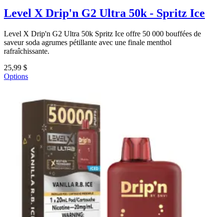
Level X Drip'n G2 Ultra 50k - Spritz Ice
Level X Drip'n G2 Ultra 50k Spritz Ice offre 50 000 bouffées de
saveur soda agrumes pétillante avec une finale menthol
rafraîchissante.
25,99 $
Options