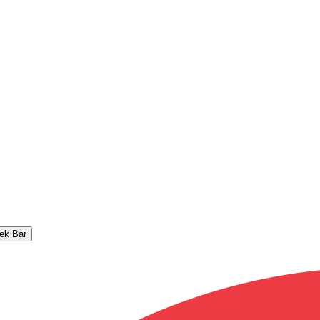
ek Bar