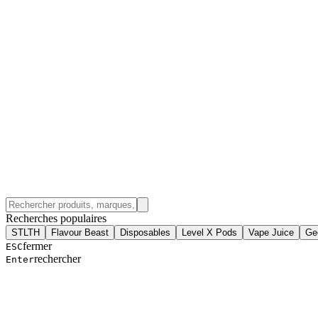
Recherches populaires
STLTH
Flavour Beast
Disposables
Level X Pods
Vape Juice
Ge
fermer
ESC
rechercher
Enter