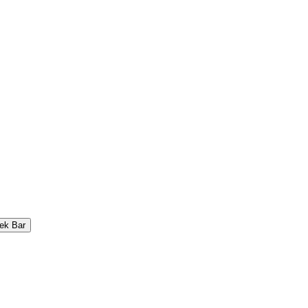
ek Bar