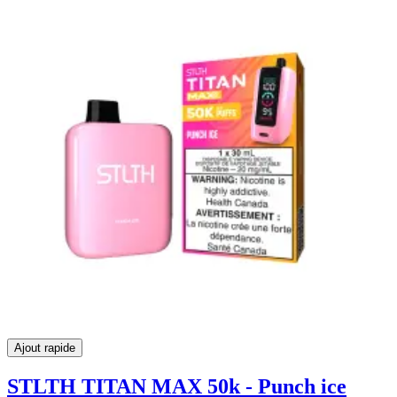
Ajout rapide
STLTH TITAN MAX 50k - Punch ice