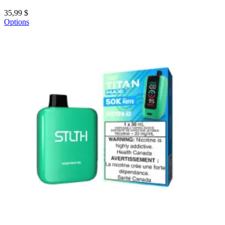
35,99 $
Options