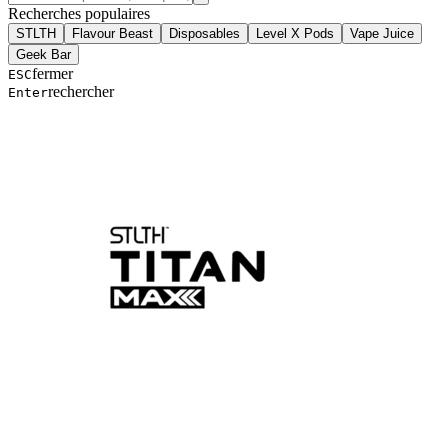
Recherches populaires
STLTH
Flavour Beast
Disposables
Level X Pods
Vape Juice
Geek Bar
fermer
ESC
rechercher
Enter