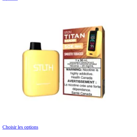
Choisir les options