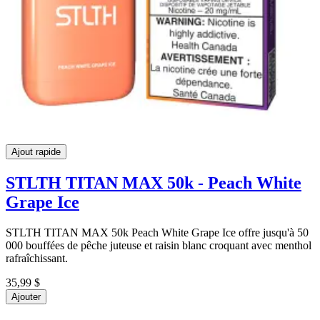
Ajout rapide
STLTH TITAN MAX 50k - Peach White
Grape Ice
STLTH TITAN MAX 50k Peach White Grape Ice offre jusqu'à 50
000 bouffées de pêche juteuse et raisin blanc croquant avec menthol
rafraîchissant.
35,99 $
Ajouter