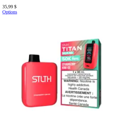
35,99 $
Options