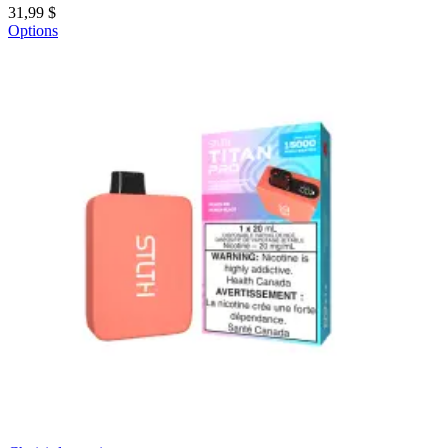
31,99 $
Options