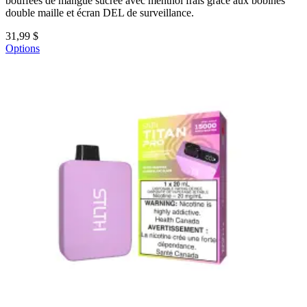
bouffées de mangue sucrée avec menthol frais grâce aux bobines
double maille et écran DEL de surveillance.
31,99 $
Options