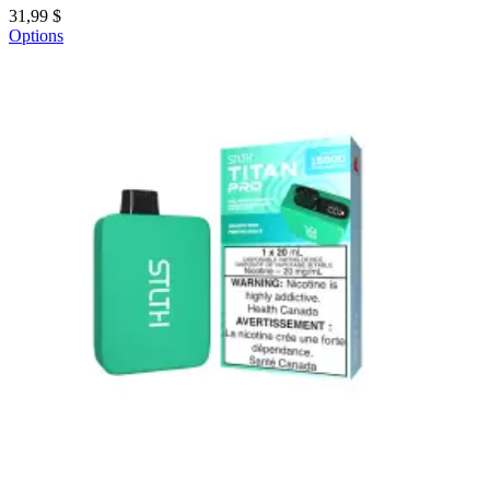
31,99 $
Options