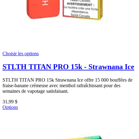
Choisir les options
STLTH TITAN PRO 15k - Strawnana Ice
STLTH TITAN PRO 15k Strawnana Ice offre 15 000 bouffées de
fraise-banane crémeuse avec menthol rafraîchissant pour des
semaines de vapotage satisfaisant.
31,99 $
Options