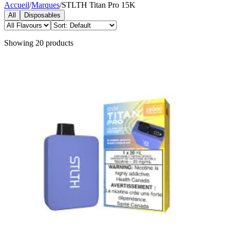
Accueil
/
Marques
/
STLTH Titan Pro 15K
All
Disposables
Showing
20
products