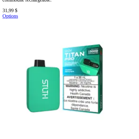
31,99 $
Options