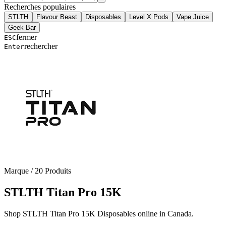
Recherches populaires
STLTH
Flavour Beast
Disposables
Level X Pods
Vape Juice
Geek Bar
fermer
ESC
rechercher
Enter
Marque
/
20
Produits
STLTH Titan Pro 15K
Shop STLTH Titan Pro 15K Disposables online in Canada.