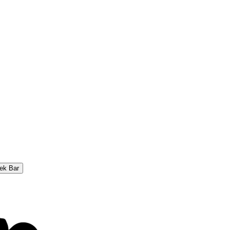
ek Bar