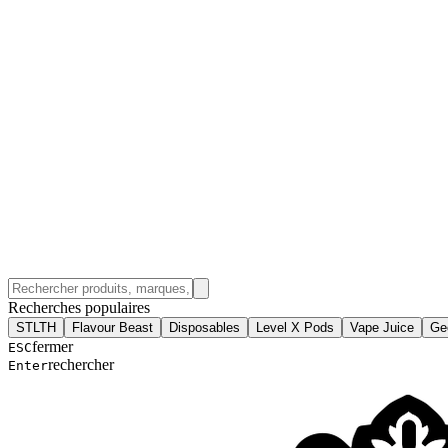
Recherches populaires
STLTH
Flavour Beast
Disposables
Level X Pods
Vape Juice
Ge
fermer
ESC
rechercher
Enter