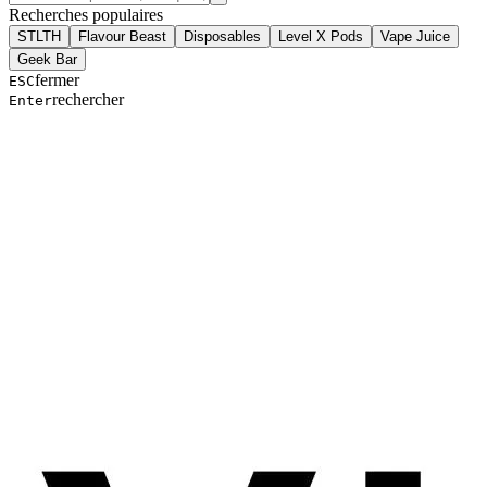
Recherches populaires
STLTH
Flavour Beast
Disposables
Level X Pods
Vape Juice
Geek Bar
fermer
ESC
rechercher
Enter