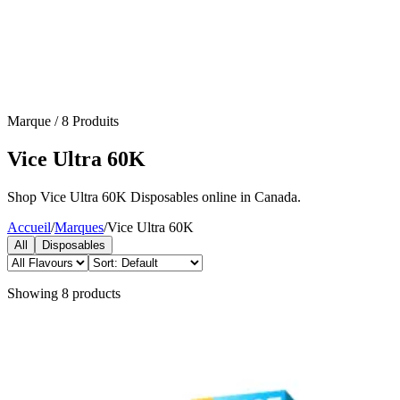
Marque
/
8
Produits
Vice Ultra 60K
Shop Vice Ultra 60K Disposables online in Canada.
Accueil
/
Marques
/
Vice Ultra 60K
All
Disposables
Showing
8
products