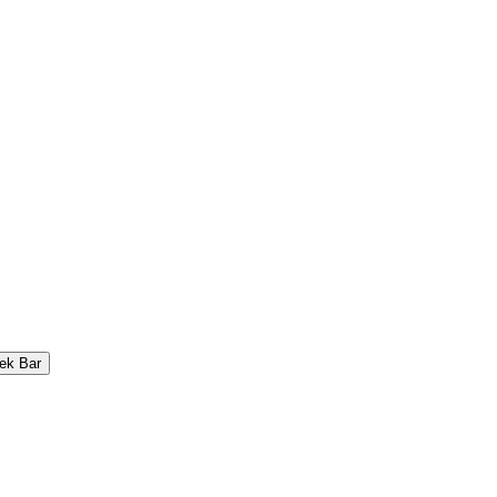
ek Bar