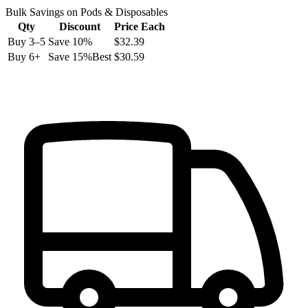
Bulk Savings on
Pods & Disposables
Qty
Discount
Price Each
Buy
3
–5
Save
10
%
$32.39
Buy
6
+
Save
15
%
Best
$30.59