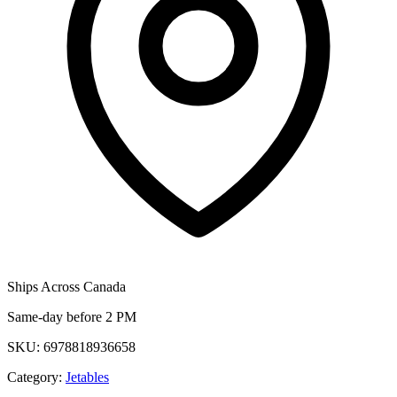
Ships Across Canada
Same-day before 2 PM
SKU:
6978818936658
Category:
Jetables