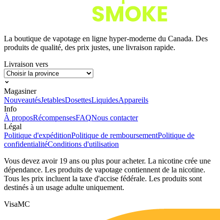
La boutique de vapotage en ligne hyper-moderne du Canada. Des
produits de qualité, des prix justes, une livraison rapide.
Livraison vers
Magasiner
Nouveautés
Jetables
Dosettes
Liquides
Appareils
Info
À propos
Récompenses
FAQ
Nous contacter
Légal
Politique d'expédition
Politique de remboursement
Politique de
confidentialité
Conditions d'utilisation
Vous devez avoir 19 ans ou plus pour acheter. La nicotine crée une
dépendance. Les produits de vapotage contiennent de la nicotine.
Tous les prix incluent la taxe d'accise fédérale. Les produits sont
destinés à un usage adulte uniquement.
Visa
MC