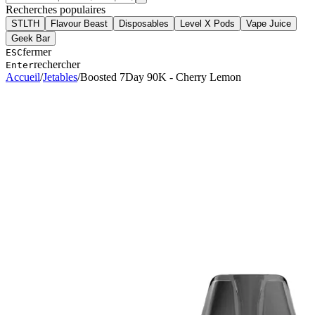
Recherches populaires
STLTH
Flavour Beast
Disposables
Level X Pods
Vape Juice
Geek Bar
fermer
ESC
rechercher
Enter
Accueil
/
Jetables
/
Boosted 7Day 90K - Cherry Lemon