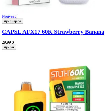
Nouveau
Ajout rapide
CAPSL AFX17 60K
Strawberry Banana
29,99 $
Ajouter