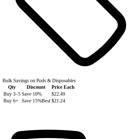
Bulk Savings on
Pods & Disposables
Qty
Discount
Price Each
Buy
3
–5
Save
10
%
$22.49
Buy
6
+
Save
15
%
Best
$21.24