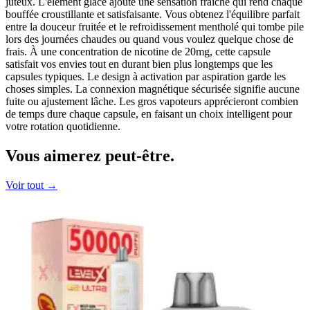
juteux. L'élément glacé ajoute une sensation fraîche qui rend chaque
bouffée croustillante et satisfaisante. Vous obtenez l'équilibre parfait
entre la douceur fruitée et le refroidissement mentholé qui tombe pile
lors des journées chaudes ou quand vous voulez quelque chose de
frais. À une concentration de nicotine de 20mg, cette capsule
satisfait vos envies tout en durant bien plus longtemps que les
capsules typiques. Le design à activation par aspiration garde les
choses simples. La connexion magnétique sécurisée signifie aucune
fuite ou ajustement lâche. Les gros vapoteurs apprécieront combien
de temps dure chaque capsule, en faisant un choix intelligent pour
votre rotation quotidienne.
Vous aimerez
peut-être.
Voir tout →