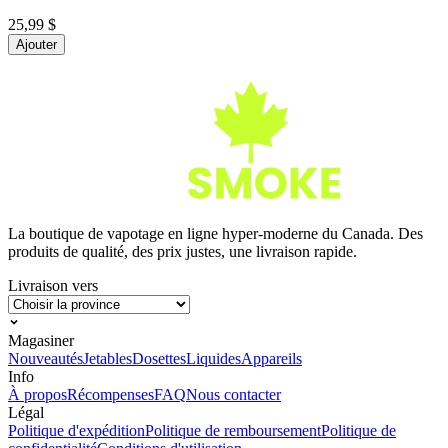
25,99 $
Ajouter
La boutique de vapotage en ligne hyper-moderne du Canada. Des
produits de qualité, des prix justes, une livraison rapide.
Livraison vers
Magasiner
Nouveautés
Jetables
Dosettes
Liquides
Appareils
Info
À propos
Récompenses
FAQ
Nous contacter
Légal
Politique d'expédition
Politique de remboursement
Politique de