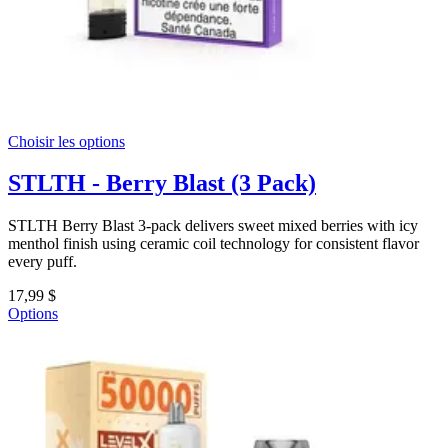
Choisir les options
STLTH - Berry Blast (3 Pack)
STLTH Berry Blast 3-pack delivers sweet mixed berries with icy
menthol finish using ceramic coil technology for consistent flavor
every puff.
17,99 $
Options