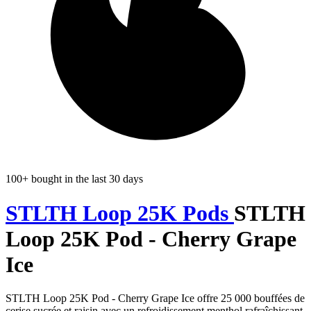
100+ bought in the last 30 days
STLTH Loop 25K Pods
STLTH
Loop 25K Pod - Cherry Grape
Ice
STLTH Loop 25K Pod - Cherry Grape Ice offre 25 000 bouffées de
cerise sucrée et raisin avec un refroidissement menthol rafraîchissant