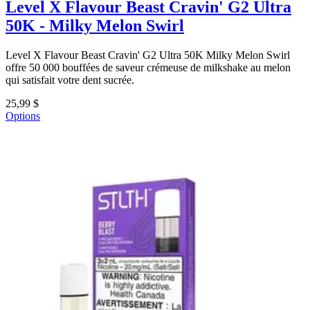
Level X Flavour Beast Cravin' G2 Ultra
50K - Milky Melon Swirl
Level X Flavour Beast Cravin' G2 Ultra 50K Milky Melon Swirl
offre 50 000 bouffées de saveur crémeuse de milkshake au melon
qui satisfait votre dent sucrée.
25,99 $
Options