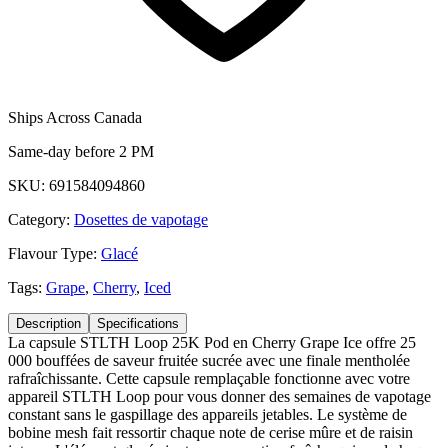
Ships Across Canada
Same-day before 2 PM
SKU:
691584094860
Category:
Dosettes de vapotage
Flavour Type:
Glacé
Tags:
Grape
,
Cherry
,
Iced
Description
Specifications
La capsule STLTH Loop 25K Pod en Cherry Grape Ice offre 25
000 bouffées de saveur fruitée sucrée avec une finale mentholée
rafraîchissante. Cette capsule remplaçable fonctionne avec votre
appareil STLTH Loop pour vous donner des semaines de vapotage
constant sans le gaspillage des appareils jetables. Le système de
bobine mesh fait ressortir chaque note de cerise mûre et de raisin