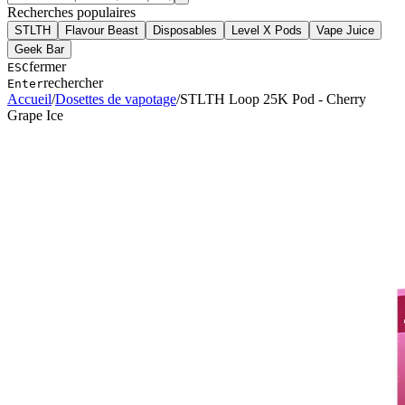
Recherches populaires
STLTH
Flavour Beast
Disposables
Level X Pods
Vape Juice
Geek Bar
fermer
ESC
rechercher
Enter
Accueil
/
Dosettes de vapotage
/
STLTH Loop 25K Pod - Cherry
Grape Ice