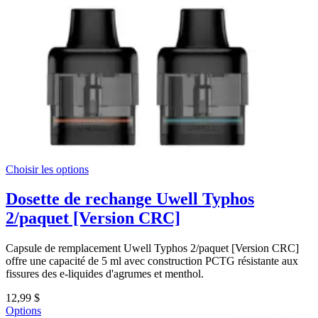
Choisir les options
Dosette de rechange Uwell Typhos
2/paquet [Version CRC]
Capsule de remplacement Uwell Typhos 2/paquet [Version CRC]
offre une capacité de 5 ml avec construction PCTG résistante aux
fissures des e-liquides d'agrumes et menthol.
12,99 $
Options