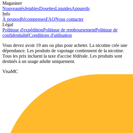
Magasiner
Nouveautés
Jetables
Dosettes
Liquides
Appareils
Info
À propos
Récompenses
FAQ
Nous contacter
Légal
Politique d'expédition
Politique de remboursement
Politique de
confidentialité
Conditions d'utilisation
Vous devez avoir 19 ans ou plus pour acheter. La nicotine crée une
dépendance. Les produits de vapotage contiennent de la nicotine.
Tous les prix incluent la taxe d'accise fédérale. Les produits sont
destinés à un usage adulte uniquement.
Visa
MC