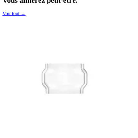
Vous aimerez
peut-être.
Voir tout →