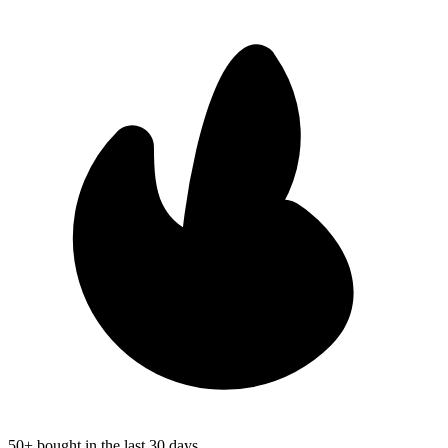
50+ bought in the last 30 days