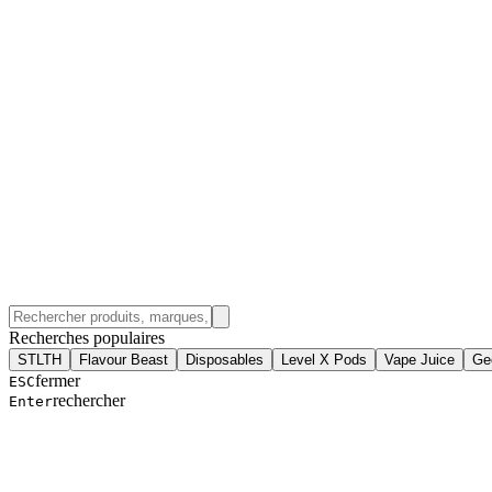
Recherches populaires
STLTH
Flavour Beast
Disposables
Level X Pods
Vape Juice
Ge
fermer
ESC
rechercher
Enter