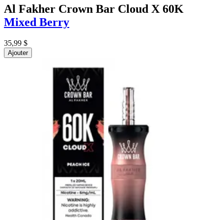
Al Fakher Crown Bar Cloud X 60K
Mixed Berry
35,99 $
Ajouter