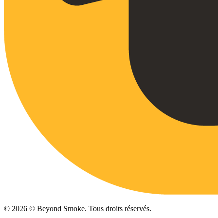
©
2026
© Beyond Smoke. Tous droits réservés.