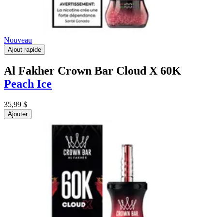
Nouveau
Ajout rapide
Al Fakher Crown Bar Cloud X 60K
Peach Ice
35,99 $
Ajouter