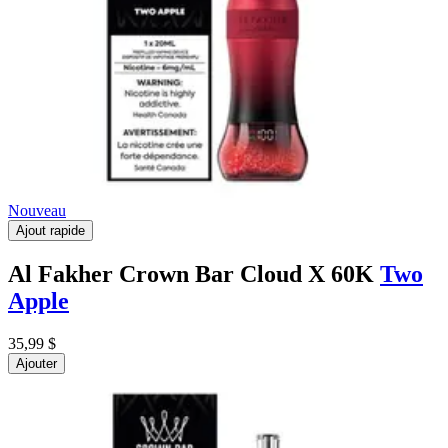
Nouveau
Ajout rapide
Al Fakher Crown Bar Cloud X 60K
Two
Apple
35,99 $
Ajouter