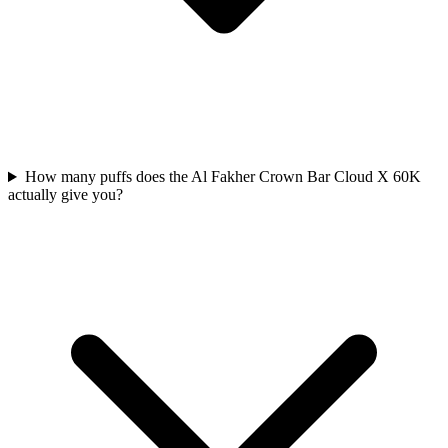
How many puffs does the Al Fakher Crown Bar Cloud X 60K
actually give you?