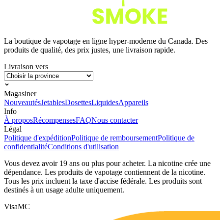
La boutique de vapotage en ligne hyper-moderne du Canada. Des
produits de qualité, des prix justes, une livraison rapide.
Livraison vers
Magasiner
Nouveautés
Jetables
Dosettes
Liquides
Appareils
Info
À propos
Récompenses
FAQ
Nous contacter
Légal
Politique d'expédition
Politique de remboursement
Politique de
confidentialité
Conditions d'utilisation
Vous devez avoir 19 ans ou plus pour acheter. La nicotine crée une
dépendance. Les produits de vapotage contiennent de la nicotine.
Tous les prix incluent la taxe d'accise fédérale. Les produits sont
destinés à un usage adulte uniquement.
Visa
MC