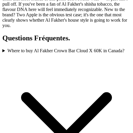
pull off. If you've been a fan of Al Fakher's shisha tobacco, the
flavour DNA here will feel immediately recognizable. New to the
brand? Two Apple is the obvious test case; it's the one that most
clearly shows whether Al Fakher's house style is going to work for
you.
Questions
Fréquentes.
Where to buy Al Fakher Crown Bar Cloud X 60K in Canada?