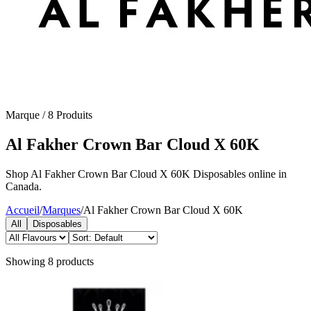
Marque
/
8
Produits
Al Fakher Crown Bar Cloud X 60K
Shop Al Fakher Crown Bar Cloud X 60K Disposables online in
Canada.
Accueil
/
Marques
/
Al Fakher Crown Bar Cloud X 60K
All
Disposables
Showing
8
products