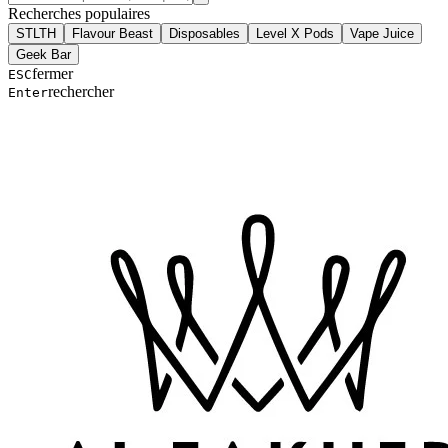
Recherches populaires
STLTH
Flavour Beast
Disposables
Level X Pods
Vape Juice
Geek Bar
fermer
ESC
rechercher
Enter